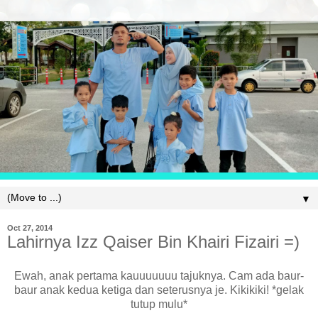
▼
Oct 27, 2014
Lahirnya Izz Qaiser Bin Khairi Fizairi =)
Ewah, anak pertama kauuuuuuu tajuknya. Cam ada baur-
baur anak kedua ketiga dan seterusnya je. Kikikiki! *gelak
tutup mulu*