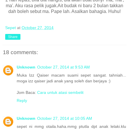
ma'. Aku rasa pelik jugak.Ait budak ni baru 2 bulan takkan
dah boleh sebut ma. Pape lah. Asalkan bahagia. Huhu!
Sepet
at
October 27, 2014
Share
18 comments:
Unknown
October 27, 2014 at 9:53 AM
Muka Izz Qaiser macam suami sepet sangat. tahniah...
moga izz qaiser jadi anak yang soleh dan berjaya :)
Jom Baca:
Cara untuk atasi sembelit
Reply
Unknown
October 27, 2014 at 10:05 AM
sepet ni mmg otaila.haha.mmg ptutla dpt anak lelaki.klu