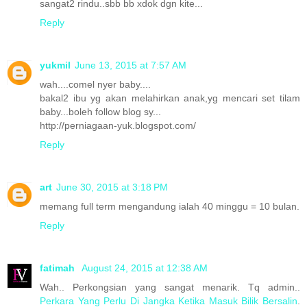
sangat2 rindu..sbb bb xdok dgn kite...
Reply
yukmil
June 13, 2015 at 7:57 AM
wah....comel nyer baby....
bakal2 ibu yg akan melahirkan anak,yg mencari set tilam
baby...boleh follow blog sy...
http://perniagaan-yuk.blogspot.com/
Reply
art
June 30, 2015 at 3:18 PM
memang full term mengandung ialah 40 minggu = 10 bulan.
Reply
fatimah
August 24, 2015 at 12:38 AM
Wah.. Perkongsian yang sangat menarik. Tq admin..
Perkara Yang Perlu Di Jangka Ketika Masuk Bilik Bersalin
.