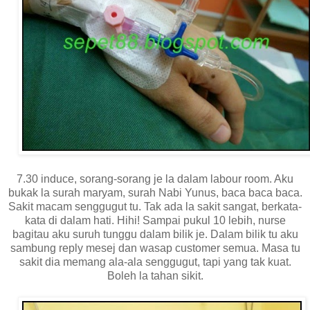
7.30 induce, sorang-sorang je la dalam labour room. Aku
bukak la surah maryam, surah Nabi Yunus, baca baca baca.
Sakit macam senggugut tu. Tak ada la sakit sangat, berkata-
kata di dalam hati. Hihi! Sampai pukul 10 lebih, nurse
bagitau aku suruh tunggu dalam bilik je. Dalam bilik tu aku
sambung reply mesej dan wasap customer semua. Masa tu
sakit dia memang ala-ala senggugut, tapi yang tak kuat.
Boleh la tahan sikit.