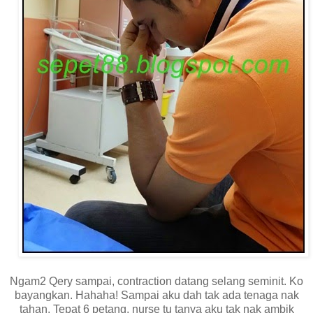
Ngam2 Qery sampai, contraction datang selang seminit. Ko
bayangkan. Hahaha! Sampai aku dah tak ada tenaga nak
tahan. Tepat 6 petang, nurse tu tanya aku tak nak ambik