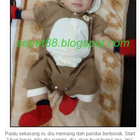
Pastu sekarang ni, dia memang dah pandai berborak. Start
2 hari lepas, bila dia nangis, dia akan buat bunyi 'ma, 'ma',