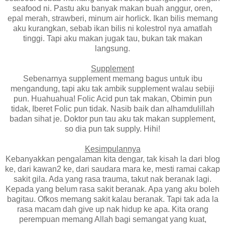
seafood ni. Pastu aku banyak makan buah anggur, oren,
epal merah, strawberi, minum air horlick. Ikan bilis memang
aku kurangkan, sebab ikan bilis ni kolestrol nya amatlah
tinggi. Tapi aku makan jugak tau, bukan tak makan
langsung.
Supplement
Sebenarnya supplement memang bagus untuk ibu
mengandung, tapi aku tak ambik supplement walau sebiji
pun. Huahuahua! Folic Acid pun tak makan, Obimin pun
tidak, Iberet Folic pun tidak. Nasib baik dan alhamdulillah
badan sihat je. Doktor pun tau aku tak makan supplement,
so dia pun tak supply. Hihi!
Kesimpulannya
Kebanyakkan pengalaman kita dengar, tak kisah la dari blog
ke, dari kawan2 ke, dari saudara mara ke, mesti ramai cakap
sakit gila. Ada yang rasa trauma, takut nak beranak lagi.
Kepada yang belum rasa sakit beranak. Apa yang aku boleh
bagitau. Ofkos memang sakit kalau beranak. Tapi tak ada la
rasa macam dah give up nak hidup ke apa. Kita orang
perempuan memang Allah bagi semangat yang kuat,