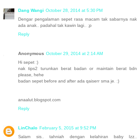
Dang Wangi
October 28, 2014 at 5:30 PM
Dengar pengalaman sepet rasa macam tak sabarnya nak
ada anak.. padahal tak kawin lagi.. ;p
Reply
Anonymous
October 29, 2014 at 2:14 AM
Hi sepet :)
nak tips2 turunkan berat badan or maintain berat bdn
please, hehe
badan sepet before and after ada qaiserr sma je. :)
anaalut.blogspot.com
Reply
LinChalo
February 5, 2015 at 9:52 PM
Salam sis.. tahniah dengan kelahiran baby Izz..