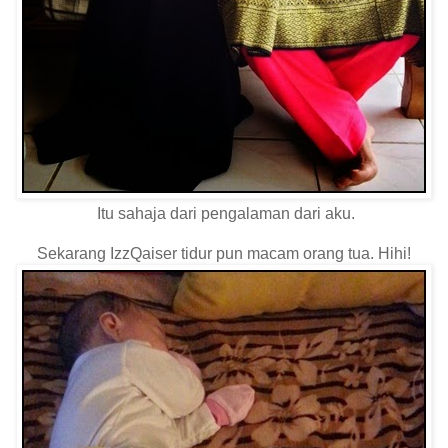
Itu sahaja dari pengalaman dari aku.
Sekarang IzzQaiser tidur pun macam orang tua. Hihi!