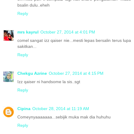
bsalin dulu..eheh
Reply
mrs kayrul
October 27, 2014 at 4:01 PM
comel sangat izz qaiser nie...mesti lepas bersalin terus lupa
sakitkan...
Reply
Chekgu Azrine
October 27, 2014 at 4:15 PM
Izz qaiser ni handsome la sis..sgt
Reply
Cipina
October 28, 2014 at 11:19 AM
Comeynyaaaaaaa...sebijik muka mak dia huhuhu
Reply