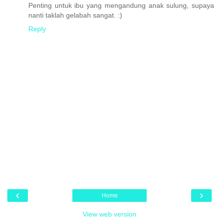
Penting untuk ibu yang mengandung anak sulung, supaya
nanti taklah gelabah sangat. :)
Reply
‹
›
Home
View web version